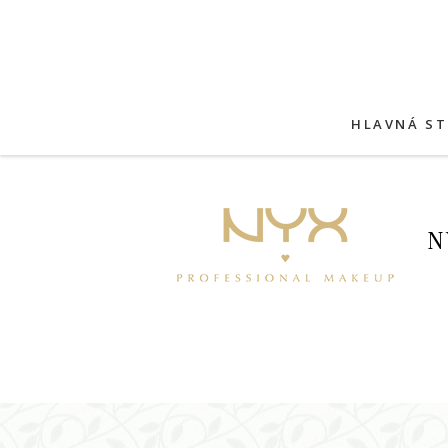
HLAVNÁ S
N