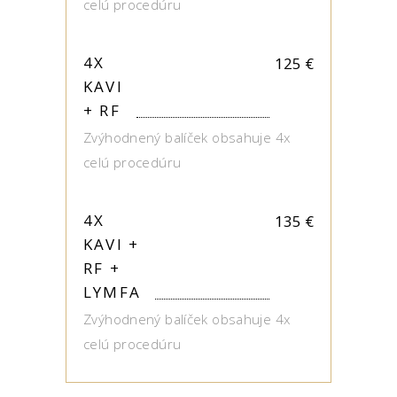
celú procedúru
4X
125
€
KAVI
+ RF
Zvýhodnený balíček obsahuje 4x
celú procedúru
4X
135
€
KAVI +
RF +
LYMFA
Zvýhodnený balíček obsahuje 4x
celú procedúru