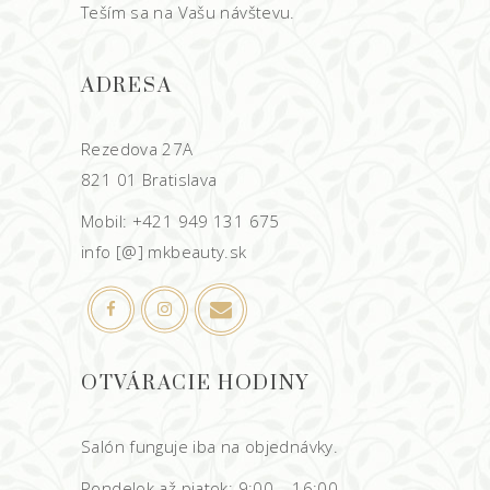
Teším sa na Vašu návštevu.
ADRESA
Rezedova 27A
821 01 Bratislava
Mobil: +421 949 131 675
info [@] mkbeauty.sk
OTVÁRACIE HODINY
Salón funguje iba na objednávky.
Pondelok až piatok: 9:00 – 16:00