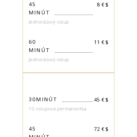
45
8 €
$
MINÚT
Jednorázový vstup
60
11 €
$
MINÚT
Jednorázový vstup
30MINÚT
45 €
$
10 vstupová permanentka
45
72 €
$
MINÚT