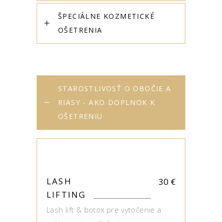
ŠPECIÁLNE KOZMETICKÉ
OŠETRENIA
STAROSTLIVOSŤ O OBOČIE A
RIASY - AKO DOPLNOK K
OŠETRENIU
LASH
30
€
LIFTING
Lash lift & botox pre vytočenie a