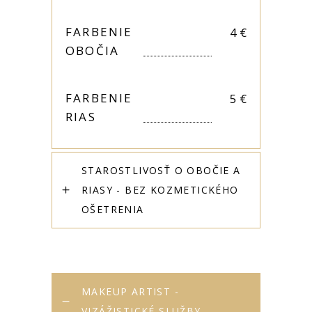
FARBENIE
4
€
OBOČIA
FARBENIE
5
€
RIAS
STAROSTLIVOSŤ O OBOČIE A
RIASY - BEZ KOZMETICKÉHO
OŠETRENIA
MAKEUP ARTIST -
VIZÁŽISTICKÉ SLUŽBY