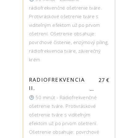
rádiofrekvenčné ošetrenie tváre.
Protivráskové ošetrenie tváre s
viditeľným efektom už po prvom
ošetrení. Ošetrenie obsahuje:
povrchové čistenie, enzýmový píling,
rádiofrekvencia tváre, záverečný
krém
RADIOFREKVENCIA
27
€
II.
50 minút - Rádiofrekvenčné
ošetrenie tváre. Protivráskové
ošetrenie tváre s viditeľným
efektom už po prvom ošetrení.
Ošetrenie obsahuje: povrchové