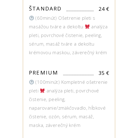
ŠTANDARD
24
€
(60minút) Ošetrenie pleti s
masážou tváre a dekoltu
analýza
pleti, povrchové čistenie, peeling,
sérum, masáž tváre a dekoltu
krémovou maskou, záverečný krém
PREMIUM
35
€
(100minút) Kompletné ošetrenie
pleti
analýza pleti, povrchové
čistenie, peeling,
naparovanie/zmäkčovadlo, hĺbkové
čistenie, ozón, sérum, masáž,
maska, záverečný krém