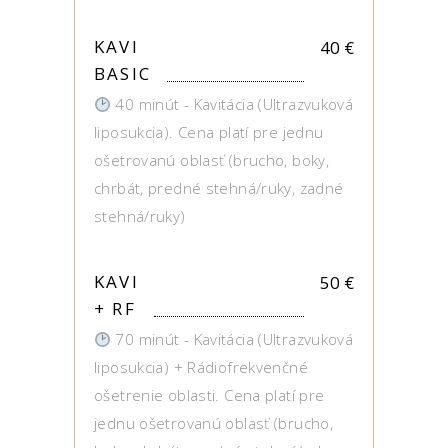
KAVI
40
€
BASIC
40 minút - Kavitácia (Ultrazvuková
liposukcia). Cena platí pre jednu
ošetrovanú oblasť (brucho, boky,
chrbát, predné stehná/ruky, zadné
stehná/ruky)
KAVI
50
€
+ RF
70 minút - Kavitácia (Ultrazvuková
liposukcia) + Rádiofrekvenčné
ošetrenie oblasti. Cena platí pre
jednu ošetrovanú oblasť (brucho,