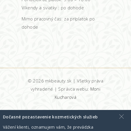
Víkendy a sviatky : po dohode
Mimo pracovný čas: za príplatok po
dohode
©
2026 mkbeauty.sk | Všetky práva
vyhradené | Správca webu:
Moni
Kucharová
Dočasné pozastavenie kozmetických služieb
Vážení klienti, oznamujem vám, že prevádzka