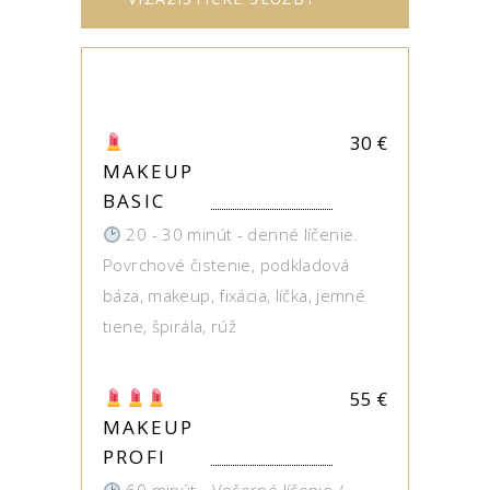
30
€
MAKEUP
BASIC
20 - 30 minút - denné líčenie.
Povrchové čistenie, podkladová
báza, makeup, fixácia, líčka, jemné
tiene, špirála, rúž
55
€
MAKEUP
PROFI