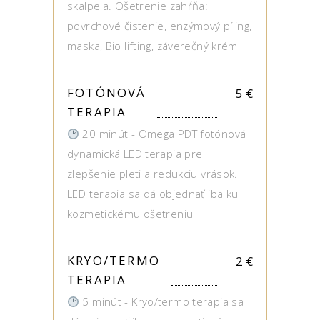
skalpela. Ošetrenie zahŕňa:
povrchové čistenie, enzýmový píling,
maska, Bio lifting, záverečný krém
FOTÓNOVÁ
5
€
TERAPIA
20 minút - Omega PDT fotónová
dynamická LED terapia pre
zlepšenie pleti a redukciu vrások.
LED terapia sa dá objednať iba ku
kozmetickému ošetreniu
KRYO/TERMO
2
€
TERAPIA
5 minút - Kryo/termo terapia sa