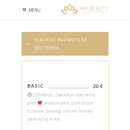
MENU
KLASICKÉ KOZMETICKÉ
OŠETRENIA
BASIC
20
€
(30minút) Základné ošetrenie
pleti
analýza pleti, povrchové
čistenie, peeling, sérum, maska,
záverečný krém